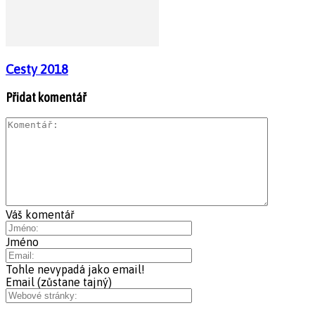
Cesty 2018
Přidat komentář
Váš komentář
Jméno
Tohle nevypadá jako email!
Email (zůstane tajný)