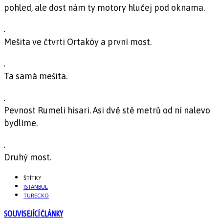
pohled, ale dost nám ty motory hlučej pod oknama.
Mešita ve čtvrti Ortaköy a první most.
Ta samá mešita.
Pevnost Rumeli hisari. Asi dvě stě metrů od ní nalevo
bydlíme.
Druhý most.
ŠTÍTKY
ISTANBUL
TURECKO
SOUVISEJÍCÍ ČLÁNKY