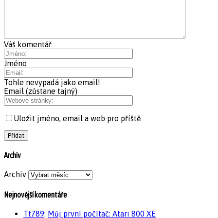
Váš komentář
Jméno
Tohle nevypadá jako email!
Email (zůstane tajný)
Uložit jméno, email a web pro příště
Archiv
Archiv
Nejnovější komentáře
Tt789
:
Můj první počítač: Atari 800 XE