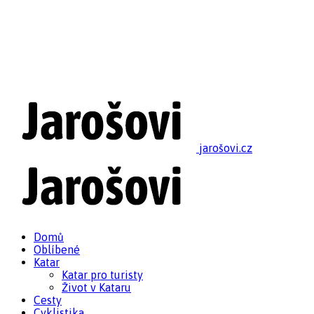
jarošovi.cz
Domů
Oblíbené
Katar
Katar pro turisty
Život v Kataru
Cesty
Cyklistika