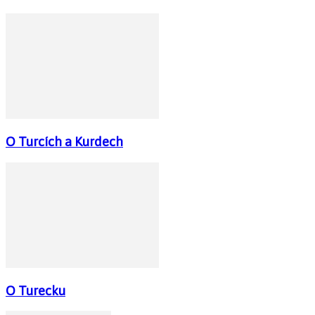
O Turcích a Kurdech
O Turecku