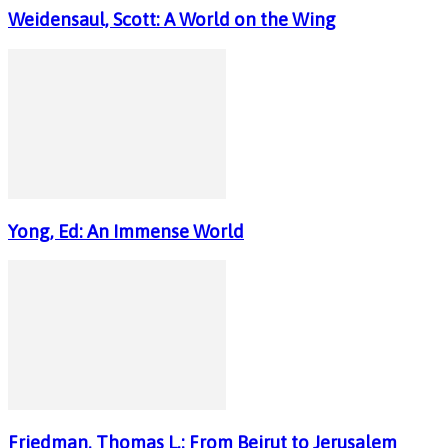
Weidensaul, Scott: A World on the Wing
Yong, Ed: An Immense World
Friedman, Thomas L.: From Beirut to Jerusalem