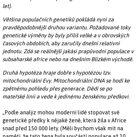
let).
Většina populačních genetiků pokládá nyní za
pravděpodobnější druhou variantu. Požadované toky
genetické výměny by byly příliš velké a v obrovských
časových obdobích, aby zaručily dnešní relativní
jednotu. Zdá se reálnější jakási prapůvodní populace v
subsaharské africe nebo na dnešním Blízkém východě.
Druhá hypotéza hraje dobře s hypotézou tzv.
mitochondriální Evy. Mitochondriální DNA se hodí ke
zpětnému pohledu přes generace. Dědí se po
mateřské linii a vede k jedinému ženskému předkovi.
„Podle analýz mohou moderní lidé stopovat své
genetické předky k nějaké ženě, která žila v Africe
snad před 150 000 lety. (Měli bychom však mít na
paměti, že tato žena byla součástí populace až 10