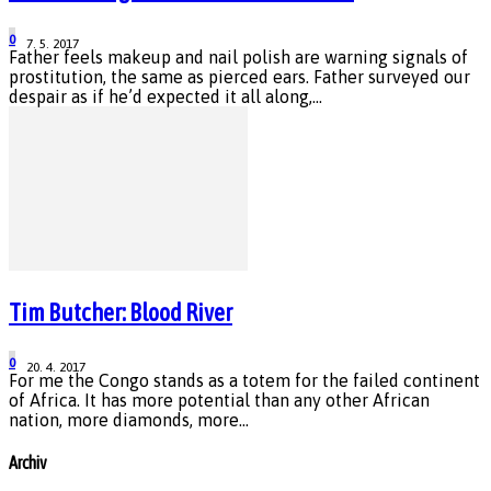
0
7. 5. 2017
Father feels makeup and nail polish are warning signals of
prostitution, the same as pierced ears. Father surveyed our
despair as if he’d expected it all along,...
Tim Butcher: Blood River
0
20. 4. 2017
For me the Congo stands as a totem for the failed continent
of Africa. It has more potential than any other African
nation, more diamonds, more...
Archiv