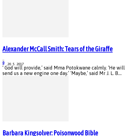
Alexander McCall Smith: Tears of the Giraffe
0
20. 5. 2017
‘ God will provide,’ said Mma Potokwane calmly. ‘He will
send us a new engine one day.’ ‘Maybe,’ said Mr J. L. B....
Barbara Kingsolver: Poisonwood Bible