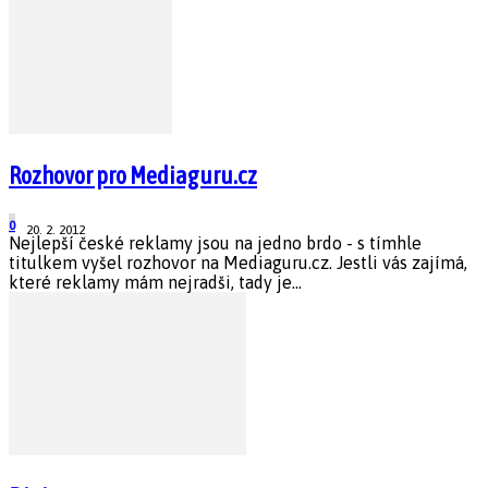
Rozhovor pro Mediaguru.cz
0
20. 2. 2012
Nejlepší české reklamy jsou na jedno brdo - s tímhle
titulkem vyšel rozhovor na Mediaguru.cz. Jestli vás zajímá,
které reklamy mám nejradši, tady je...