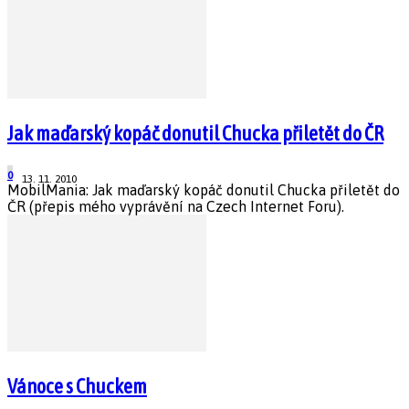
Jak maďarský kopáč donutil Chucka přiletět do ČR
0
13. 11. 2010
MobilMania: Jak maďarský kopáč donutil Chucka přiletět do
ČR (přepis mého vyprávění na Czech Internet Foru).
Vánoce s Chuckem