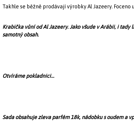
Takhle se běžně prodávají výrobky Al Jazeery. Foceno u
Krabička vůní od Al Jazeery. Jako všude v Arábii, i tady 
samotný obsah.
Otvíráme pokladnici…
Sada obsahuje zleva parfém 18k, nádobku s oudem a v