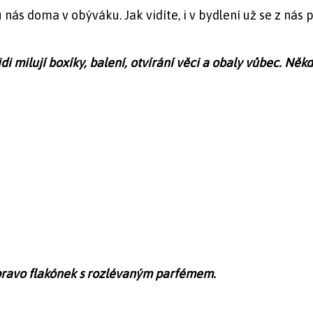
 nás doma v obýváku. Jak vidíte, i v bydlení už se z nás
lidi milují boxíky, balení, otvírání věci a obaly vůbec. Ně
pravo flakónek s rozlévaným parfémem.