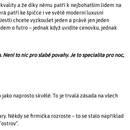
í kvality a že díky němu patří k nejbohatším lidem na
 patří ke špičce i ve světě moderní luxusní
. Jestli chcete vyzkoušet jeden a právě jen jeden
dem o futro – jednak když uvidíte cenovku, jednak
Není to nic pro slabé povahy. Je to specialita pro noc,
 jako naprosto skvělé. To je trvalá zásada na všech
y. Někdy se firmička rozroste – to se stalo například
ostrov”.