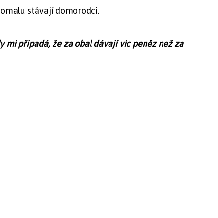
 pomalu stávají domorodci.
kdy mi připadá, že za obal dávají víc peněz než za