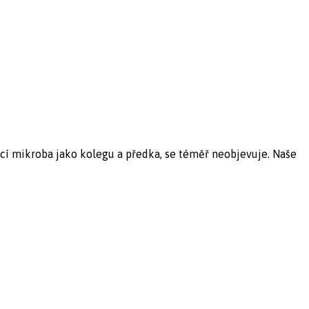
ící mikroba jako kolegu a předka, se téměř neobjevuje. Naše