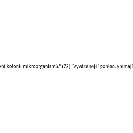
ní kolonií mikroorganismů." (72) "Vyváženější pohled, vnímaj