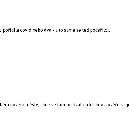
 pořídila covid nebo dva - a to samé se teď podařilo...
kém novém městě, chce se tam podívat na krchov a ověřit si, jes