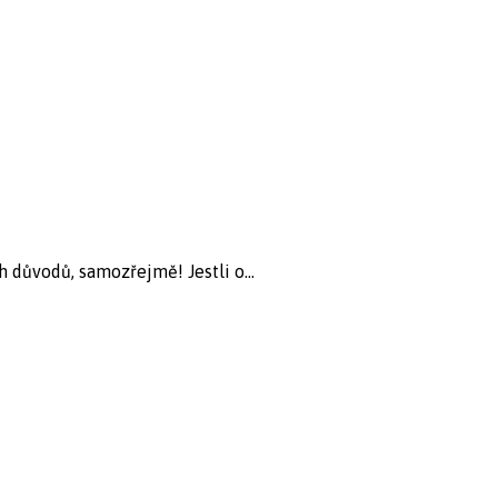
h důvodů, samozřejmě! Jestli o...