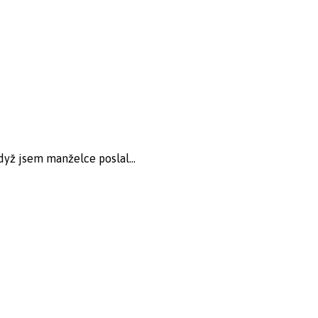
dyž jsem manželce poslal...