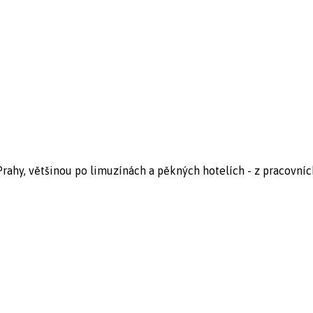
 Prahy, většinou po limuzínách a pěkných hotelích - z pracovníc