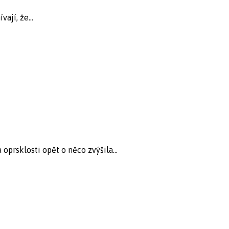
jí, že...
oprsklosti opět o něco zvýšila...