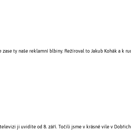
 zase ty naše reklamní blbiny. Režíroval to Jakub Kohák a k ru
evizi ji uvidíte od 8. září. Točili jsme v krásné vile v Dobřicho