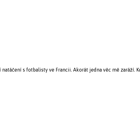
atáčení s fotbalisty ve Francii. Akorát jedna věc mě zaráží. K