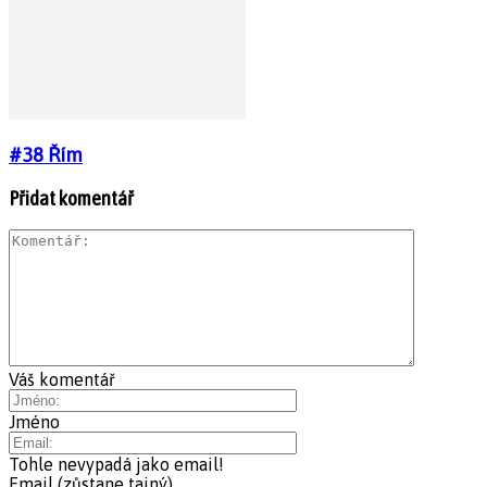
#38 Řím
Přidat komentář
Váš komentář
Jméno
Tohle nevypadá jako email!
Email (zůstane tajný)