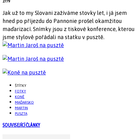
2779
Jak už to my Slovani zažíváme stovky let, i já jsem
hned po příjezdu do Pannonie prošel okamžitou
maďarizací. Snímky jsou z tiskové konference, kterou
jsme stylově pořádali na statku v pusztě.
ŠTÍTKY
FOTKY
KONĚ
MAĎARSKO
MARTIN
PUSZTA
SOUVISEJÍCÍ ČLÁNKY