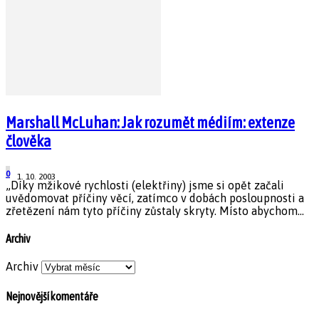
Marshall McLuhan: Jak rozumět médiím: extenze
člověka
0
1. 10. 2003
„Díky mžikové rychlosti (elektřiny) jsme si opět začali
uvědomovat příčiny věcí, zatímco v dobách posloupnosti a
zřetězení nám tyto příčiny zůstaly skryty. Místo abychom...
Archiv
Archiv
Nejnovější komentáře