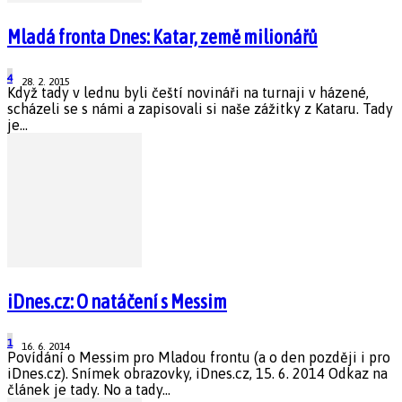
Mladá fronta Dnes: Katar, země milionářů
4
28. 2. 2015
Když tady v lednu byli čeští novináři na turnaji v házené,
scházeli se s námi a zapisovali si naše zážitky z Kataru. Tady
je...
iDnes.cz: O natáčení s Messim
1
16. 6. 2014
Povídání o Messim pro Mladou frontu (a o den později i pro
iDnes.cz). Snímek obrazovky, iDnes.cz, 15. 6. 2014 Odkaz na
článek je tady. No a tady...