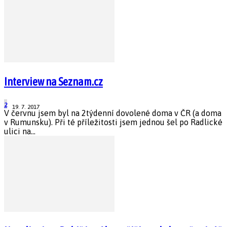
Interview na Seznam.cz
2
19. 7. 2017
V červnu jsem byl na 2týdenní dovolené doma v ČR (a doma
v Rumunsku). Při té příležitosti jsem jednou šel po Radlické
ulici na...