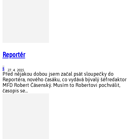
Reportér
5
27. 4. 2015
Před nějakou dobou jsem začal psát sloupečky do
Reportéra, nového časáku, co vydává bývalý šéfredaktor
MFD Robert Čásenský. Musím to Robertovi pochválit,
časopis se...