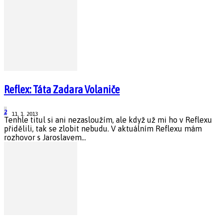
Reflex: Táta Zadara Volaniče
2
11. 1. 2013
Tenhle titul si ani nezasloužím, ale když už mi ho v Reflexu
přidělili, tak se zlobit nebudu. V aktuálním Reflexu mám
rozhovor s Jaroslavem...