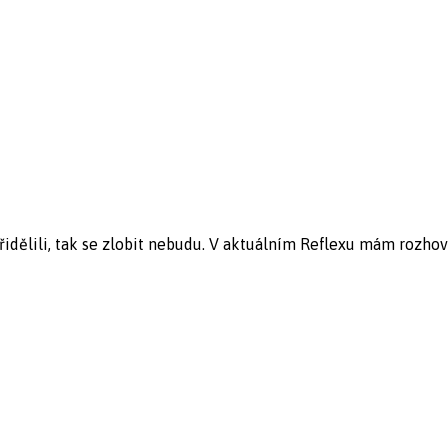
řidělili, tak se zlobit nebudu. V aktuálním Reflexu mám rozhovo