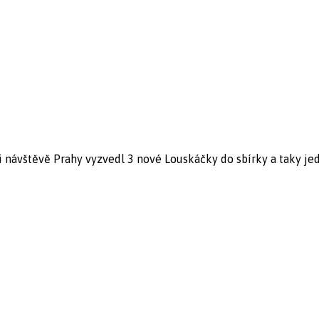
i návštěvě Prahy vyzvedl 3 nové Louskáčky do sbírky a taky jede