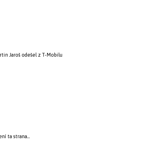
rtin Jaroš odešel z T-Mobilu
í ta strana...