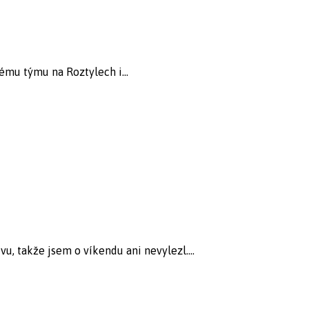
ému týmu na Roztylech i...
, takže jsem o víkendu ani nevylezl....