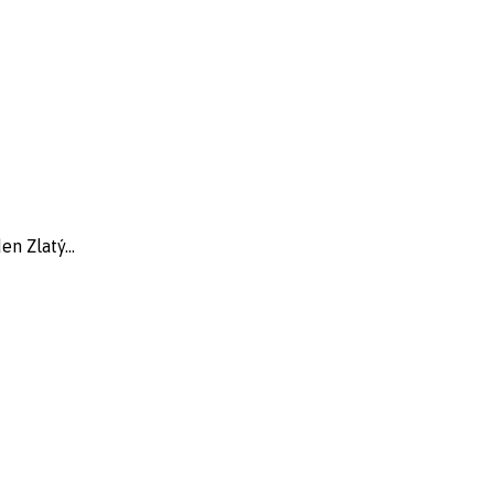
n Zlatý...