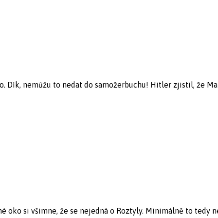
o. Dík, nemůžu to nedat do samožerbuchu! Hitler zjistil, že Ma
 oko si všimne, že se nejedná o Roztyly. Minimálně to tedy nen