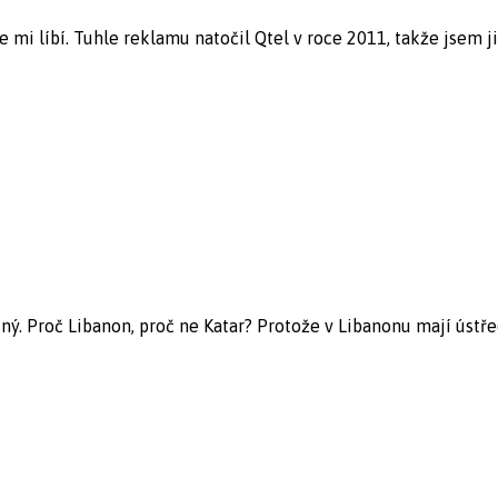
i líbí. Tuhle reklamu natočil Qtel v roce 2011, takže jsem ji l
ný. Proč Libanon, proč ne Katar? Protože v Libanonu mají ústřed