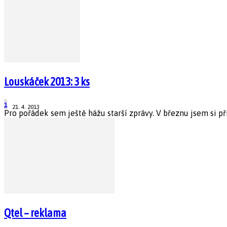
Louskáček 2013: 3 ks
1
21. 4. 2013
Pro pořádek sem ještě hážu starší zprávy. V březnu jsem si př
Qtel – reklama