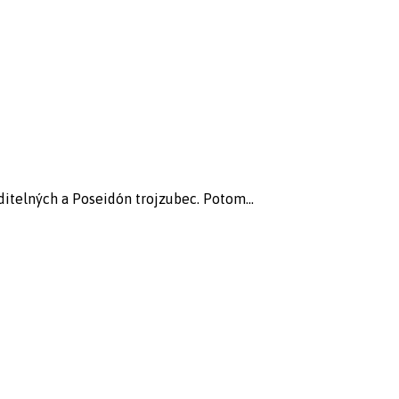
iditelných a Poseidón trojzubec. Potom...