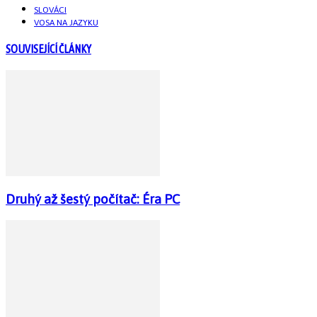
SLOVÁCI
VOSA NA JAZYKU
SOUVISEJÍCÍ ČLÁNKY
Druhý až šestý počítač: Éra PC