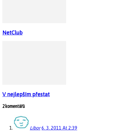
NetClub
V nejlepším přestat
2 komentářů
Libor
6. 3. 2011 At 2:39