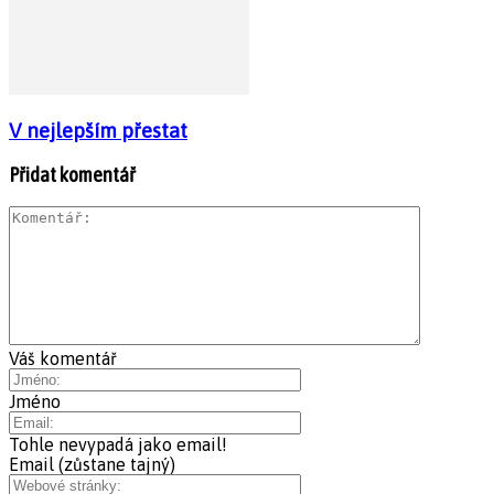
V nejlepším přestat
Přidat komentář
Váš komentář
Jméno
Tohle nevypadá jako email!
Email (zůstane tajný)