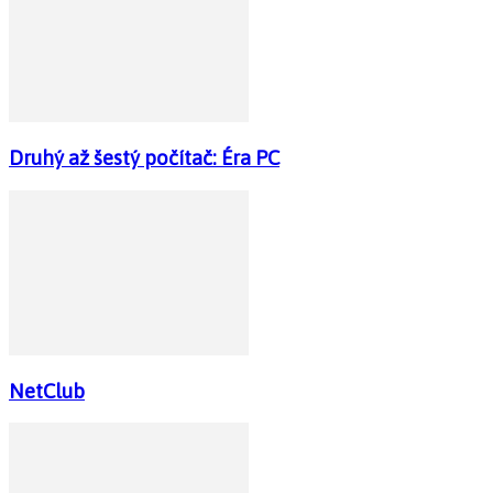
Druhý až šestý počítač: Éra PC
NetClub