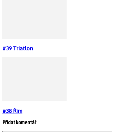
#39 Triatlon
#38 Řím
Přidat komentář