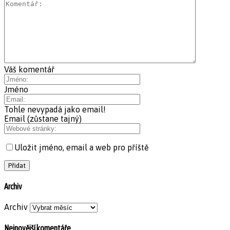
Váš komentář
Jméno
Tohle nevypadá jako email!
Email (zůstane tajný)
Uložit jméno, email a web pro příště
Archiv
Archiv
Nejnovější komentáře