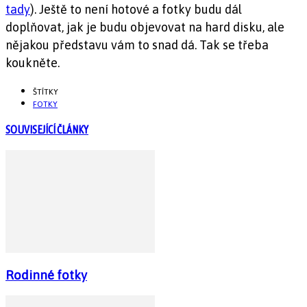
tady
). Ještě to není hotové a fotky budu dál
doplňovat, jak je budu objevovat na hard disku, ale
nějakou představu vám to snad dá. Tak se třeba
koukněte.
ŠTÍTKY
FOTKY
SOUVISEJÍCÍ ČLÁNKY
Rodinné fotky