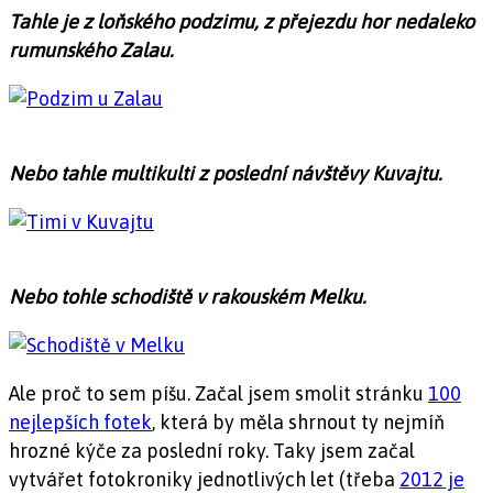
Tahle je z loňského podzimu, z přejezdu hor nedaleko
rumunského Zalau.
Nebo tahle multikulti z poslední návštěvy Kuvajtu.
Nebo tohle schodiště v rakouském Melku.
Ale proč to sem píšu. Začal jsem smolit stránku
100
nejlepších fotek
, která by měla shrnout ty nejmíň
hrozné kýče za poslední roky. Taky jsem začal
vytvářet fotokroniky jednotlivých let (třeba
2012 je