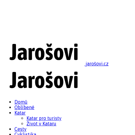
jarošovi.cz
Domů
Oblíbené
Katar
Katar pro turisty
Život v Kataru
Cesty
Cyklistika