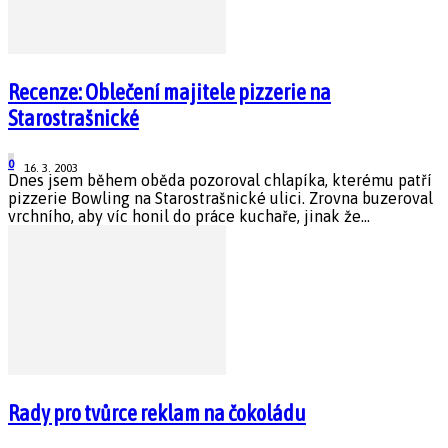
Recenze: Oblečení majitele pizzerie na
Starostrašnické
0
16. 3. 2003
Dnes jsem během oběda pozoroval chlapíka, kterému patří
pizzerie Bowling na Starostrašnické ulici. Zrovna buzeroval
vrchního, aby víc honil do práce kuchaře, jinak že...
Rady pro tvůrce reklam na čokoládu