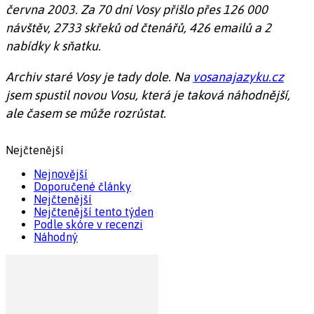
června 2003. Za 70 dní Vosy přišlo přes 126 000
návštěv, 2733 skřeků od čtenářů, 426 emailů a 2
nabídky k sňatku.
Archiv staré Vosy je tady dole. Na
vosanajazyku.cz
jsem spustil novou Vosu, která je taková náhodnější,
ale časem se může rozrůstat.
Nejčtenější
Nejnovější
Doporučené články
Nejčtenější
Nejčtenější tento týden
Podle skóre v recenzi
Náhodný