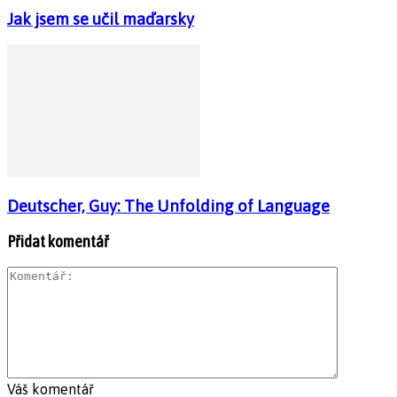
Jak jsem se učil maďarsky
Deutscher, Guy: The Unfolding of Language
Přidat komentář
Váš komentář