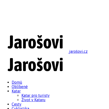
jarošovi.cz
Domů
Oblíbené
Katar
Katar pro turisty
Život v Kataru
Cesty
Cyklistika