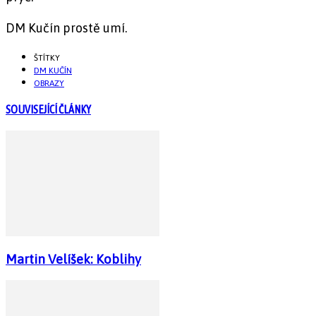
DM Kučín prostě umí.
ŠTÍTKY
DM KUČÍN
OBRAZY
SOUVISEJÍCÍ ČLÁNKY
Martin Velíšek: Koblihy