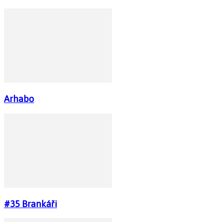
Arhabo
#35 Brankáři