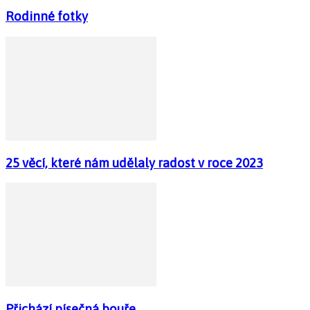
Rodinné fotky
25 věcí, které nám udělaly radost v roce 2023
Přichází písečná bouře