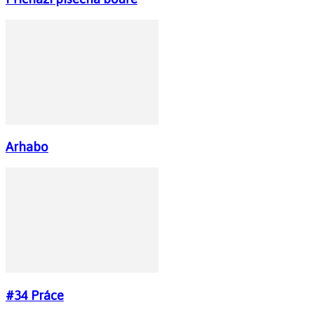
Arhabo
#34 Práce