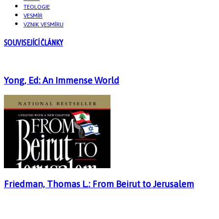
TEOLOGIE
VESMÍR
VZNIK VESMÍRU
SOUVISEJÍCÍ ČLÁNKY
Yong, Ed: An Immense World
Friedman, Thomas L.: From Beirut to Jerusalem