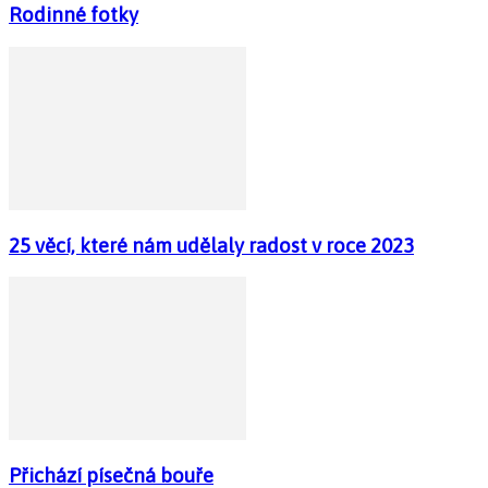
Rodinné fotky
25 věcí, které nám udělaly radost v roce 2023
Přichází písečná bouře