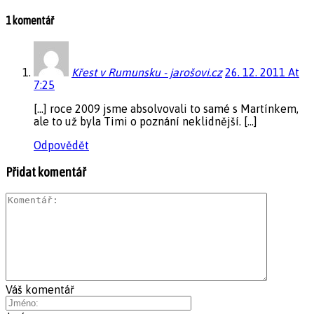
1 komentář
Křest v Rumunsku - jarošovi.cz
26. 12. 2011 At
7:25
[…] roce 2009 jsme absolvovali to samé s Martínkem,
ale to už byla Timi o poznání neklidnější. […]
Odpovědět
Přidat komentář
Váš komentář