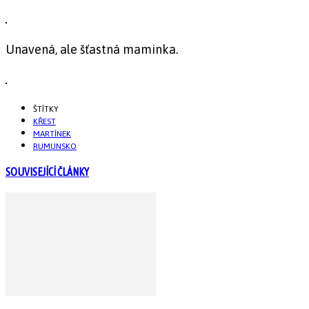
Unavená, ale šťastná maminka.
ŠTÍTKY
KŘEST
MARTÍNEK
RUMUNSKO
SOUVISEJÍCÍ ČLÁNKY