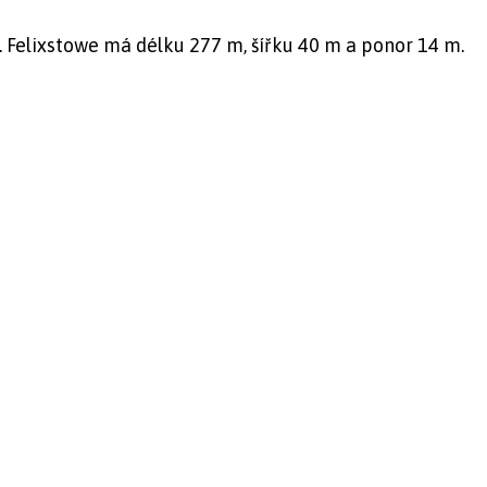
R. Felixstowe má délku 277 m, šířku 40 m a ponor 14 m.