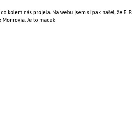
 co kolem nás projela. Na webu jsem si pak našel, že E. 
e Monrovia. Je to macek.