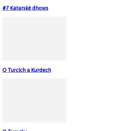
#7 Katarské dhows
O Turcích a Kurdech