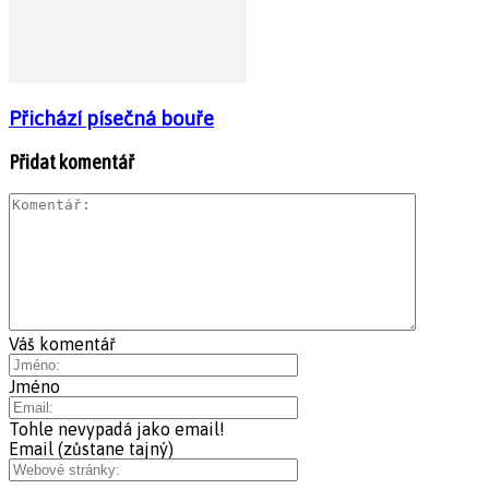
Přichází písečná bouře
Přidat komentář
Váš komentář
Jméno
Tohle nevypadá jako email!
Email (zůstane tajný)