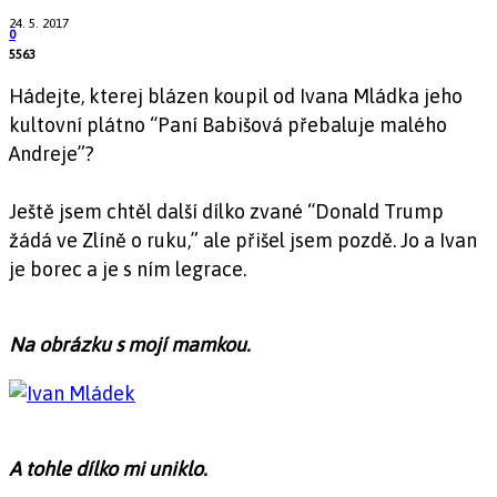
24. 5. 2017
0
5563
Hádejte, kterej blázen koupil od Ivana Mládka jeho
kultovní plátno “Paní Babišová přebaluje malého
Andreje”?
Ještě jsem chtěl další dílko zvané “Donald Trump
žádá ve Zlíně o ruku,” ale přišel jsem pozdě. Jo a Ivan
je borec a je s ním legrace.
Na obrázku s mojí mamkou.
A tohle dílko mi uniklo.