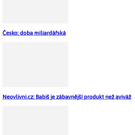
Česko: doba miliardářská
Neovlivni.cz: Babiš je zábavnější produkt než aviváž