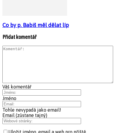
Co by p. Babiš měl dělat líp
Přidat komentář
Váš komentář
Jméno
Tohle nevypadá jako email!
Email (zůstane tajný)
Uložit jméno, email a web pro příště