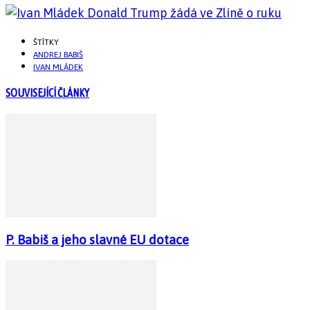
ŠTÍTKY
ANDREJ BABIŠ
IVAN MLÁDEK
SOUVISEJÍCÍ ČLÁNKY
P. Babiš a jeho slavné EU dotace