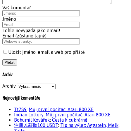
Váš komentář
Jméno
Tohle nevypadá jako email!
Email (zůstane tajný)
Uložit jméno, email a web pro příště
Archiv
Archiv
Nejnovější komentáře
Tt789
:
Můj první počítač: Atari 800 XE
Indian Lottery
:
Můj první počítač: Atari 800 XE
Bohumil Kovářek
:
Cesta k cukrárně
注册以获取100 USDT
:
Tip na výlet: Aggstein, Melk,