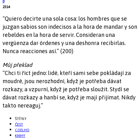
0
2314
“Quiero decirte una sola cosa: los hombres que se
juzgan sabios son indecisos a la hora de mandar y son
rebeldes en la hora de servir. Consideran una
vergüenza dar órdenes y una deshonra recibirlas.
Nunca reacciones así.” (200)
Můj překlad
“Chci ti říct jedno: lidé, kteří sami sebe pokládají za
moudré, jsou nerozhodní, když je potřeba dávat
rozkazy, a vzpurní, když je potřeba sloužit. Stydí se
dávat rozkazy a hanbí se, když je mají přijímat. Nikdy
takto nereaguj.”
ŠTÍTKY
ČEST
COELHO
KNIHY