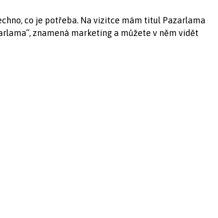
echno, co je potřeba. Na vizitce mám titul Pazarlama
pazarlama”, znamená marketing a můžete v něm vidět