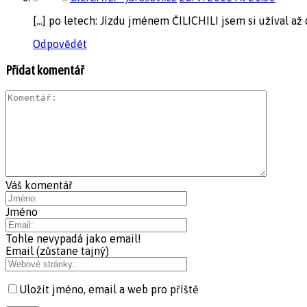
[…] po letech: Jízdu jménem ČILICHILI jsem si užíval a
Odpovědět
Přidat komentář
Váš komentář
Jméno
Tohle nevypadá jako email!
Email (zůstane tajný)
Uložit jméno, email a web pro příště