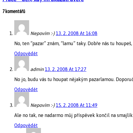
7 komentářů
Nepovím :-)
13. 2. 2008 At 16:08
No, ten “pazar” znám, “lamu” taky. Dobře nás tu houpeš,
Odpovědět
admin
13. 2. 2008 At 17:27
No jo, budu vás tu houpat nějakým pazarlamou. Doporu
Odpovědět
Nepovím :-)
15. 2. 2008 At 11:49
Ale no tak, ne nadarmo můj příspěvek končil na smajlík
Odpovědět