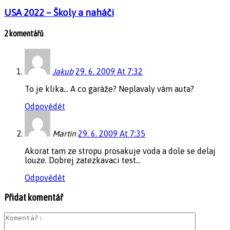
USA 2022 – Školy a naháči
2 komentářů
Jakub
29. 6. 2009 At 7:32
To je klika… A co garáže? Neplavaly vám auta?
Odpovědět
Martin
29. 6. 2009 At 7:35
Akorat tam ze stropu prosakuje voda a dole se delaj
louze. Dobrej zatezkavaci test…
Odpovědět
Přidat komentář