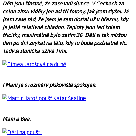
Děti jsou šťastné, že zase vidí slunce. V Čechách za
celou zimu viděly jen asi tři fotony, jak jsem slyšel. Já
jsem zase rád, že jsem je sem dostal už v březnu, kdy
je ještě relativně chladno. Teploty jsou teď kolem
třicítky, maximálně bylo zatím 36. Děti si tak můžou
den po dni zvykat na léto, kdy tu bude podstatně víc.
Tady si sluníčka užívá Timi.
I Mani je s rozměry pískoviště spokojen.
Mani a Bea.