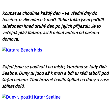
Koupat se chodíme každý den – ve všední dny do
bazénu, o víkendech k moři. Tuhle fotku jsem pořídil
telefonem hned druhý den po jejich příjezdu. Je to
veřejná pláž Katara, asi 5 minut autem od našeho
domova.
Zajeli jsme se podívat i na místo, kterému se tady říká
Sealine. Duny tu jdou až k moři a lidi tu rádi táboří pod
širým nebem. Timi hrozně bavilo šplhat na duny a zase
sbíhat dolů.