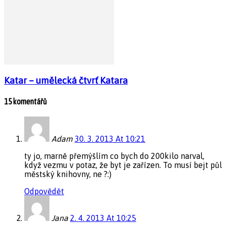
Katar – umělecká čtvrť Katara
15 komentářů
Adam
30. 3. 2013 At 10:21
ty jo, marně přemýšlím co bych do 200kilo narval,
když vezmu v potaz, že byt je zařízen. To musí bejt půl
městský knihovny, ne ?:)
Odpovědět
Jana
2. 4. 2013 At 10:25