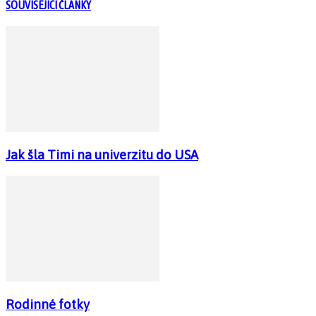
SOUVISEJÍCÍ ČLÁNKY
Jak šla Timi na univerzitu do USA
Rodinné fotky