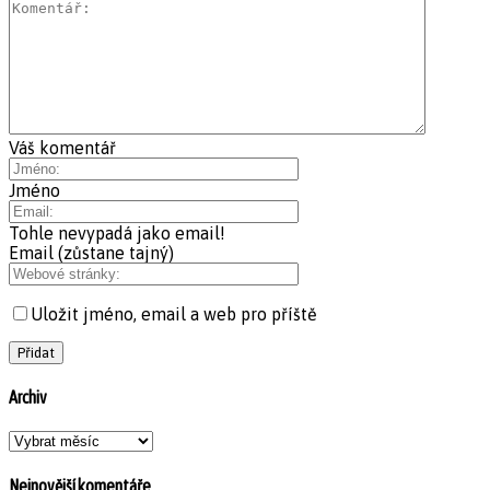
Váš komentář
Jméno
Tohle nevypadá jako email!
Email (zůstane tajný)
Uložit jméno, email a web pro příště
Archiv
Archiv
Nejnovější komentáře