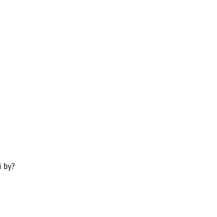
i by?