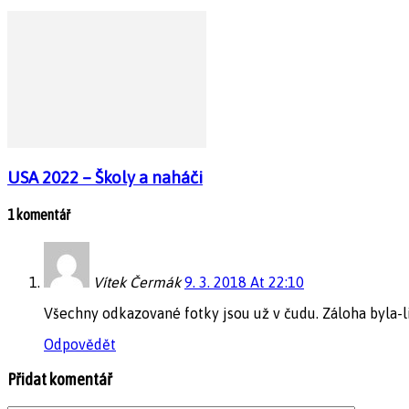
USA 2022 – Školy a naháči
1 komentář
Vítek Čermák
9. 3. 2018 At 22:10
Všechny odkazované fotky jsou už v čudu. Záloha byla-l
Odpovědět
Přidat komentář