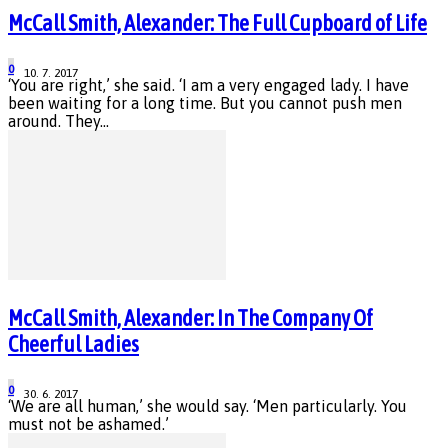
McCall Smith, Alexander: The Full Cupboard of Life
0
10. 7. 2017
‘You are right,’ she said. ‘I am a very engaged lady. I have
been waiting for a long time. But you cannot push men
around. They...
McCall Smith, Alexander: In The Company Of
Cheerful Ladies
0
30. 6. 2017
‘We are all human,’ she would say. ‘Men particularly. You
must not be ashamed.’