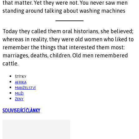
that matter. Yet they were not. You never saw men
standing around talking about washing machines
Today they called them oral historians, she believed;
whereas in reality, they were old women who liked to
remember the things that interested them most:
marriages, deaths, children. Old men remembered
cattle.
ŠTÍTKY
AFRIKA
MANŽELSTVÍ
MUŽI
ŽENY
SOUVISEJÍCÍ ČLÁNKY