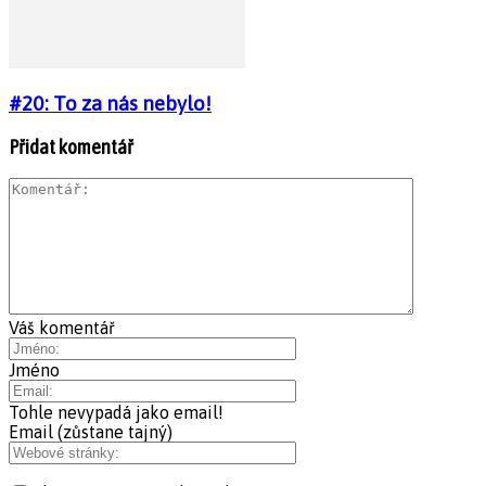
#20: To za nás nebylo!
Přidat komentář
Váš komentář
Jméno
Tohle nevypadá jako email!
Email (zůstane tajný)