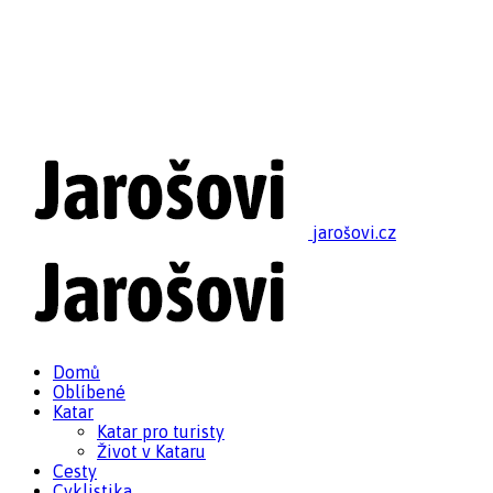
jarošovi.cz
Domů
Oblíbené
Katar
Katar pro turisty
Život v Kataru
Cesty
Cyklistika