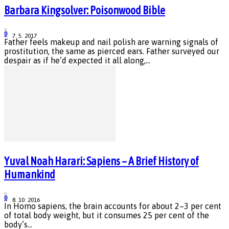
Barbara Kingsolver: Poisonwood Bible
0
7. 5. 2017
Father feels makeup and nail polish are warning signals of
prostitution, the same as pierced ears. Father surveyed our
despair as if he’d expected it all along,...
Yuval Noah Harari: Sapiens – A Brief History of
Humankind
0
8. 10. 2016
In Homo sapiens, the brain accounts for about 2–3 per cent
of total body weight, but it consumes 25 per cent of the
body’s...