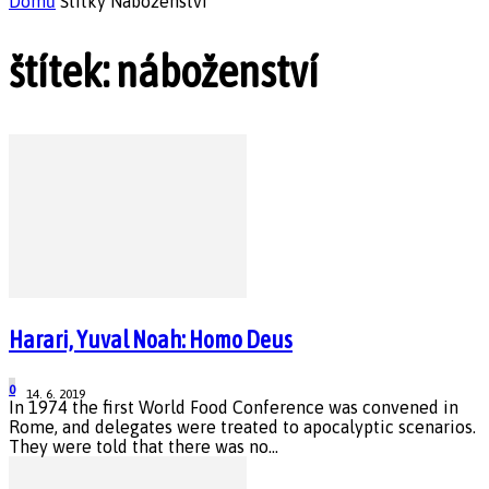
Domů
Štítky
Náboženství
štítek: náboženství
Harari, Yuval Noah: Homo Deus
0
14. 6. 2019
In 1974 the first World Food Conference was convened in
Rome, and delegates were treated to apocalyptic scenarios.
They were told that there was no...