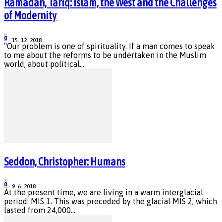
Ramadan, Tariq: Islam, the West and the Challenges
of Modernity
0
15. 12. 2018
“Our problem is one of spirituality. If a man comes to speak
to me about the reforms to be undertaken in the Muslim
world, about political...
Seddon, Christopher: Humans
0
9. 6. 2018
At the present time, we are living in a warm interglacial
period: MIS 1. This was preceded by the glacial MIS 2, which
lasted from 24,000...