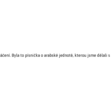
ení. Byla to písnička o arabské jednotě, kterou jsme dělali s p