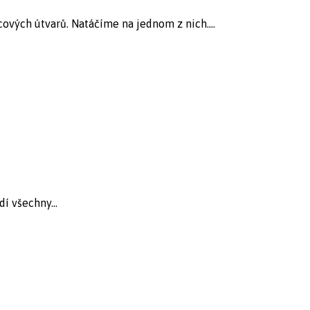
ových útvarů. Natáčíme na jednom z nich....
í všechny...