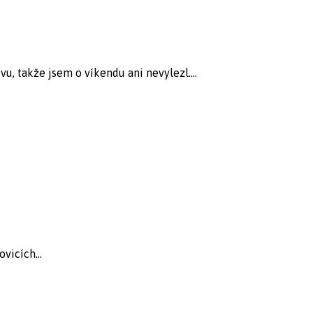
, takže jsem o víkendu ani nevylezl....
vicích...