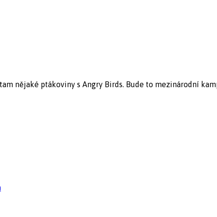
 tam nějaké ptákoviny s Angry Birds. Bude to mezinárodní kampa
n