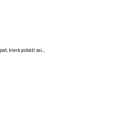
ň, která poběží asi...