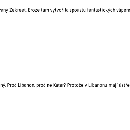
aný Zekreet. Eroze tam vytvořila spoustu fantastických vápenc
ný. Proč Libanon, proč ne Katar? Protože v Libanonu mají ústřed