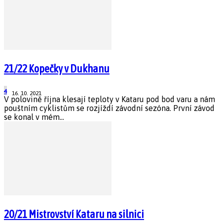
21/22 Kopečky v Dukhanu
4
16. 10. 2021
V polovině října klesají teploty v Kataru pod bod varu a nám
pouštním cyklistům se rozjíždí závodní sezóna. První závod
se konal v mém...
20/21 Mistrovství Kataru na silnici