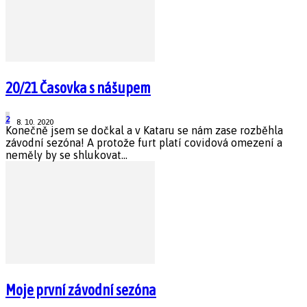
20/21 Časovka s nášupem
2
8. 10. 2020
Konečně jsem se dočkal a v Kataru se nám zase rozběhla
závodní sezóna! A protože furt platí covidová omezení a
neměly by se shlukovat...
Moje první závodní sezóna