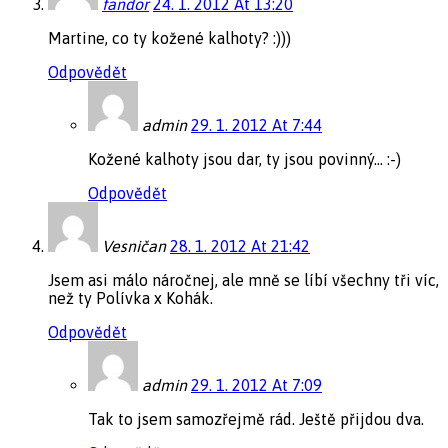
fandor
24. 1. 2012 At 13:20
Martine, co ty kožené kalhoty? :)))
Odpovědět
admin
29. 1. 2012 At 7:44
Kožené kalhoty jsou dar, ty jsou povinný… :-)
Odpovědět
Vesničan
28. 1. 2012 At 21:42
Jsem asi málo náročnej, ale mně se líbí všechny tři víc,
než ty Polívka x Kohák.
Odpovědět
admin
29. 1. 2012 At 7:09
Tak to jsem samozřejmě rád. Ještě přijdou dva.