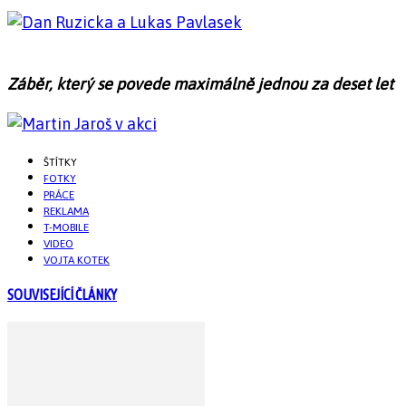
Záběr, který se povede maximálně jednou za deset let
ŠTÍTKY
FOTKY
PRÁCE
REKLAMA
T-MOBILE
VIDEO
VOJTA KOTEK
SOUVISEJÍCÍ ČLÁNKY