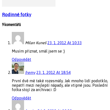
Rodinné fotky
9 komentářů
Milan Kuneš
23. 1. 2012 At 10:33
Musím přiznat, smál jsem se :)
Odpovědět
fremy
23. 1. 2012 At 18:54
První dvě mě také rozesmály. Jak mnoho lidí podotklo,
nepatří mezi nejlepší nápady, ale vtipné jsou. Poslední
fotka stojí za archivaci :D
Odpovědět