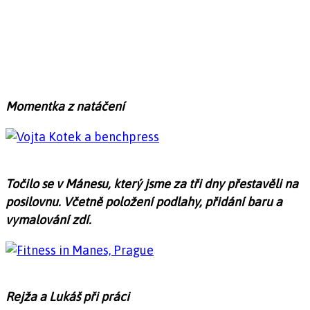
Momentka z natáčení
Točilo se v Mánesu, který jsme za tři dny přestavěli na
posilovnu. Včetně položení podlahy, přidání baru a
vymalování zdí.
Rejža a Lukáš při práci