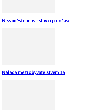
Nezaměstnanost: stav o poločase
Nálada mezi obyvatelstvem 1a