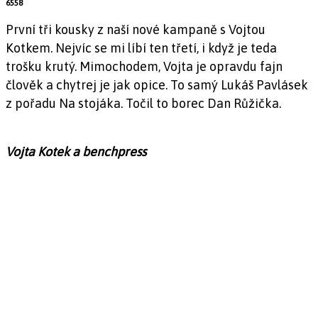
6558
První tři kousky z naší nové kampaně s Vojtou
Kotkem. Nejvíc se mi líbí ten třetí, i když je teda
trošku krutý. Mimochodem, Vojta je opravdu fajn
člověk a chytrej je jak opice. To samý Lukáš Pavlásek
z pořadu Na stojáka. Točil to borec Dan Růžička.
Vojta Kotek a benchpress