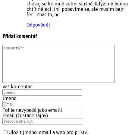
chovaj se ke mně velmi slušně. Když mě budou
chtít nějací jiní, pobavíme se, ale musím bejt
fér… Znáš to, no.
Odpovědět
Přidat komentář
Váš komentář
Jméno
Tohle nevypadá jako email!
Email (zůstane tajný)
Uložit jméno, email a web pro příště