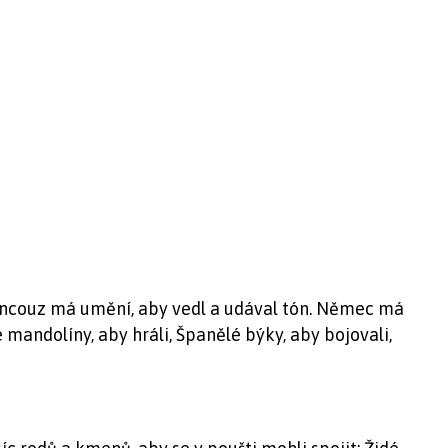
Francouz má umění, aby vedl a udával tón. Němec má
 mandolíny, aby hráli, Španělé býky, aby bojovali,