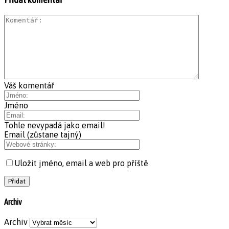
Váš komentář
Jméno
Tohle nevypadá jako email!
Email (zůstane tajný)
Uložit jméno, email a web pro příště
Archiv
Archiv