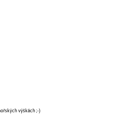
ořských výškách ;-)