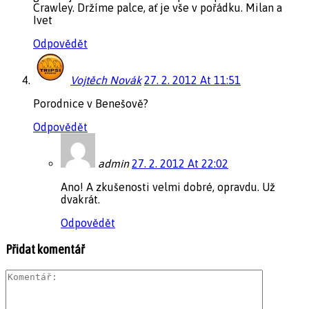
Crawley. Držíme palce, ať je vše v pořádku. Milan a
Ivet
Odpovědět
Vojtěch Novák
27. 2. 2012 At 11:51
Porodnice v Benešově?
Odpovědět
admin
27. 2. 2012 At 22:02
Ano! A zkušenosti velmi dobré, opravdu. Už
dvakrát.
Odpovědět
Přidat komentář