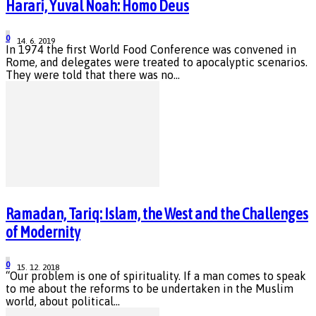
Harari, Yuval Noah: Homo Deus
0
14. 6. 2019
In 1974 the first World Food Conference was convened in
Rome, and delegates were treated to apocalyptic scenarios.
They were told that there was no...
Ramadan, Tariq: Islam, the West and the Challenges
of Modernity
0
15. 12. 2018
“Our problem is one of spirituality. If a man comes to speak
to me about the reforms to be undertaken in the Muslim
world, about political...