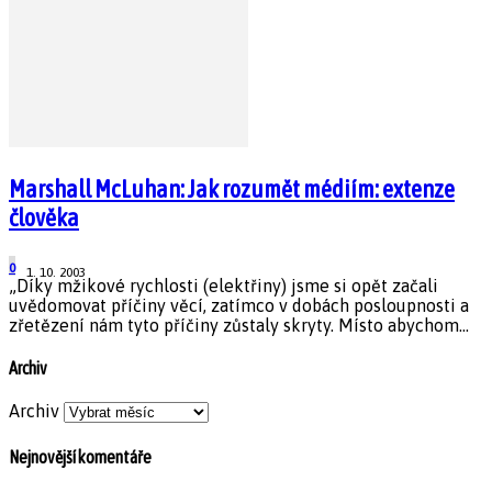
Marshall McLuhan: Jak rozumět médiím: extenze
člověka
0
1. 10. 2003
„Díky mžikové rychlosti (elektřiny) jsme si opět začali
uvědomovat příčiny věcí, zatímco v dobách posloupnosti a
zřetězení nám tyto příčiny zůstaly skryty. Místo abychom...
Archiv
Archiv
Nejnovější komentáře