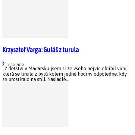
Krzysztof Varga: Guláš z turula
0
1. 10. 2010
„Z dětství v Maďarsku jsem si ze všeho nejvíc oblíbil vůni,
která se linula z bytů kolem jedné hodiny odpoledne, kdy
se prostíralo na stůl. Nasládlé...