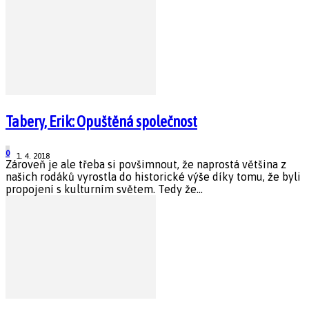
Tabery, Erik: Opuštěná společnost
0
1. 4. 2018
Zároveň je ale třeba si povšimnout, že naprostá většina z
našich rodáků vyrostla do historické výše díky tomu, že byli
propojení s kulturním světem. Tedy že...