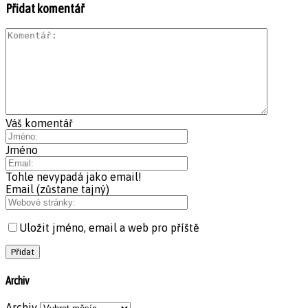
Přidat komentář
Váš komentář
Jméno
Tohle nevypadá jako email!
Email (zůstane tajný)
Uložit jméno, email a web pro příště
Archiv
Archiv