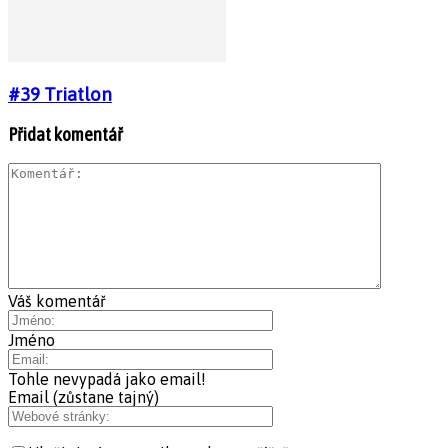
#39 Triatlon
Přidat komentář
Váš komentář
Jméno
Tohle nevypadá jako email!
Email (zůstane tajný)