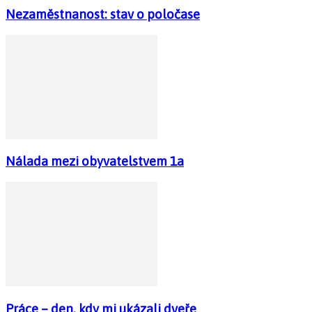
Nezaměstnanost: stav o poločase
Nálada mezi obyvatelstvem 1a
Práce – den, kdy mi ukázali dveře