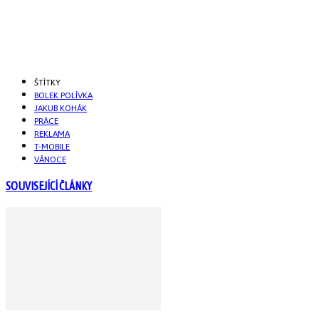
ŠTÍTKY
BOLEK POLÍVKA
JAKUB KOHÁK
PRÁCE
REKLAMA
T-MOBILE
VÁNOCE
SOUVISEJÍCÍ ČLÁNKY