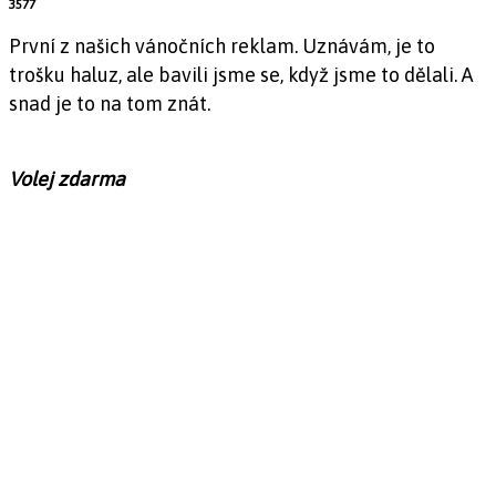
3577
První z našich vánočních reklam. Uznávám, je to
trošku haluz, ale bavili jsme se, když jsme to dělali. A
snad je to na tom znát.
Volej zdarma