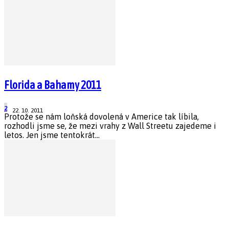
Florida a Bahamy 2011
2
22. 10. 2011
Protože se nám loňská dovolená v Americe tak líbila,
rozhodli jsme se, že mezi vrahy z Wall Streetu zajedeme i
letos. Jen jsme tentokrát...