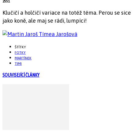
2551
Klučičí a holčičí variace na totéž téma. Perou se sice
jako koně, ale maj se rádi, lumpíci!
ŠTÍTKY
FOTKY
MARTÍNEK
TIMI
SOUVISEJÍCÍ ČLÁNKY