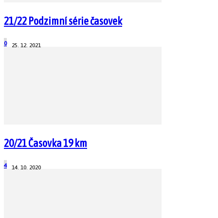
21/22 Podzimní série časovek
0
25. 12. 2021
20/21 Časovka 19 km
4
14. 10. 2020