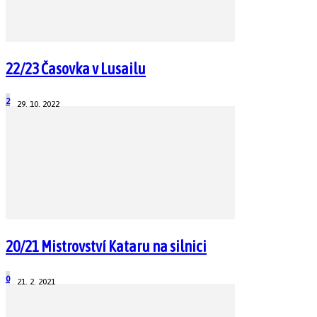
22/23 Časovka v Lusailu
2
29. 10. 2022
20/21 Mistrovství Kataru na silnici
0
21. 2. 2021