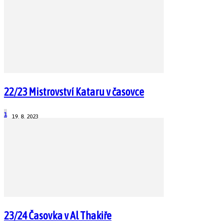
22/23 Mistrovství Kataru v časovce
1
19. 8. 2023
23/24 Časovka v Al Thakiře