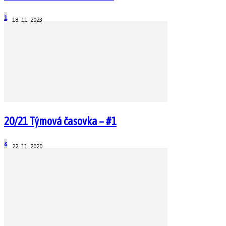
1
18. 11. 2023
20/21 Týmová časovka – #1
6
22. 11. 2020