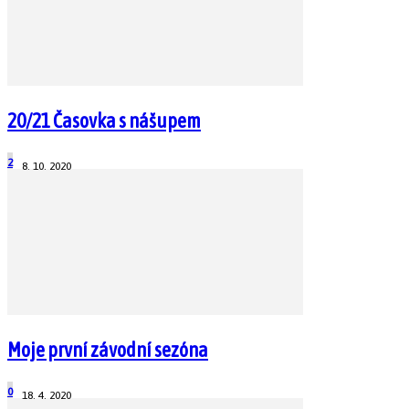
20/21 Časovka s nášupem
2
8. 10. 2020
Moje první závodní sezóna
0
18. 4. 2020