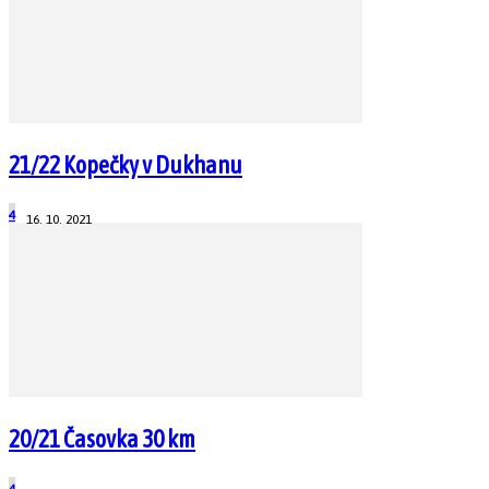
21/22 Kopečky v Dukhanu
4
16. 10. 2021
20/21 Časovka 30 km
4