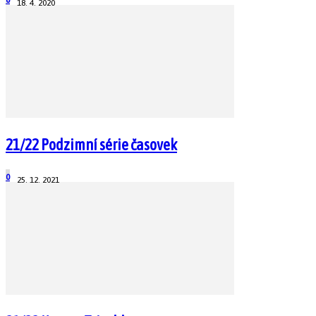
18. 4. 2020
21/22 Podzimní série časovek
0
25. 12. 2021