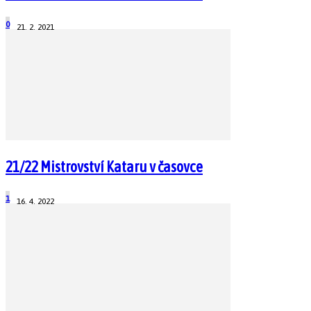
0
21. 2. 2021
21/22 Mistrovství Kataru v časovce
1
16. 4. 2022