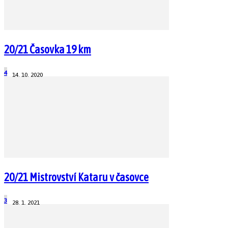
20/21 Časovka 19 km
4
14. 10. 2020
20/21 Mistrovství Kataru v časovce
3
28. 1. 2021