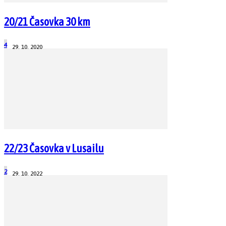
20/21 Časovka 30 km
4
29. 10. 2020
22/23 Časovka v Lusailu
2
29. 10. 2022