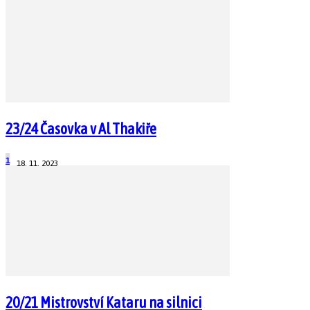
23/24 Časovka v Al Thakiře
1
18. 11. 2023
20/21 Mistrovství Kataru na silnici